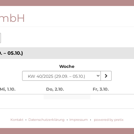
GmbH
 – 05.10.)
Woche
Mi, 1.10.
Do, 2.10.
Fr, 3.10.
n
Kontakt
Datenschutzerklärung
Impressum
powered by pretix