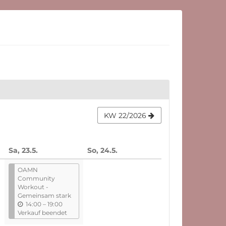
KW 22/2026
Sa, 23.5.
So, 24.5.
OAMN
Community
Workout -
Gemeinsam stark
b
14:00
–
19:00
i
Verkauf beendet
s