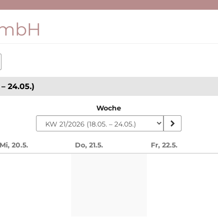
GmbH
– 24.05.)
Woche
Mi, 20.5.
Do, 21.5.
Fr, 22.5.
n